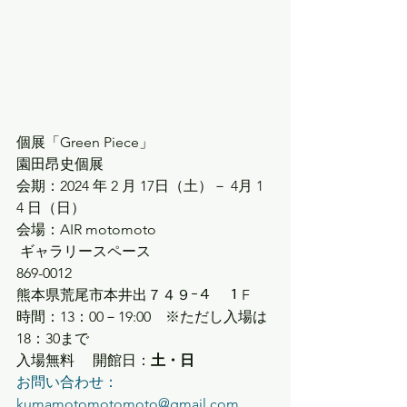
個展「Green Piece」
園田昂史個展
会期：2024 年 2 月 17日（土）－ 4月 1 
4 日（日）
会場：AIR motomoto
 ギャラリースペース
869-0012
​熊本県荒尾市本井出７４９
ｰ
４　１F
時間：13：00－19:00　※ただし入場は
18：30まで
入場無料 　開館日：
土・日 
お問い合わせ：
kumamotomotomoto@gmail.com