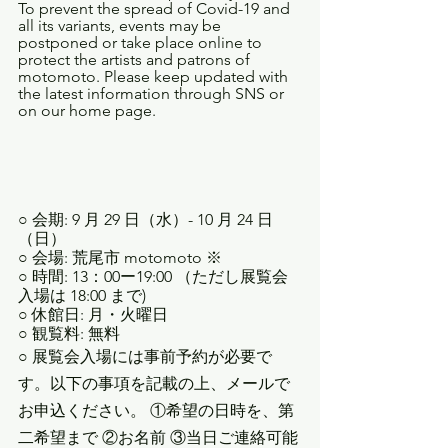
To prevent the spread of Covid-19 and 
all its variants, events may be 
postponed or take place online to 
protect the artists and patrons of 
motomoto. Please keep updated with 
the latest information through SNS or 
on our home page. 
○ 会期: 9 月 29 日（水）- 10 月 24 日
（日） 
○ 会場: 荒尾市 motomoto ※ 
○ 時間: 13：00ー19:00 （ただし展覧会
入場は 18:00 まで) 
○ 休館日: 月・火曜日 
○ 観覧料: 無料 
○ 展覧会入場には事前予約が必要で
す。以下の事項を記載の上、メールで
お申込ください。 ①希望の日時を、第
二希望まで ②お名前 ③当日ご連絡可能