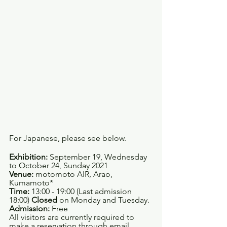
For Japanese, please see below.
Exhibition:
 September 19, Wednesday 
to October 24, Sunday 2021
Venue:
 motomoto AIR, Arao, 
Kumamoto*
Time:
 13:00 - 19:00 (Last admission 
18:00) 
Closed 
on Monday and Tuesday.
Admission:
 Free
All visitors are currently required to 
make a reservation through email 