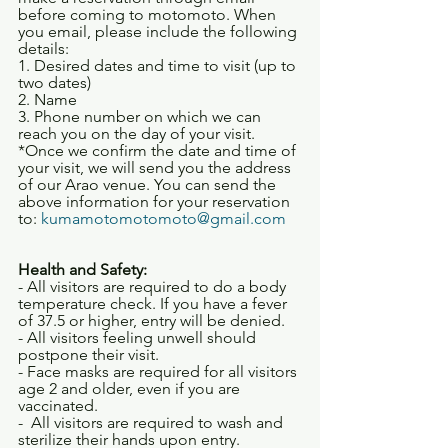
before coming to motomoto. When 
you email, please include the following 
details:
1. Desired dates and time to visit (up to 
two dates)  
2. Name
3. Phone number on which we can 
reach you on the day of your visit. 
*Once we confirm the date and time of 
your visit, we will send you the address 
of our Arao venue. You can send the 
above information for your reservation 
to: 
kumamotomotomoto@gmail.com
Health and Safety:
- All visitors are required to do a body 
temperature check. If you have a fever 
of 37.5 or higher, entry will be denied. 
- All visitors feeling unwell should 
postpone their visit. 
- Face masks are required for all visitors 
age 2 and older, even if you are 
vaccinated.
-  All visitors are required to wash and 
sterilize their hands upon entry. 