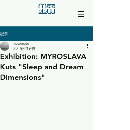
記事
motomoto
2021年9月19日
Exhibition: MYROSLAVA
Kuts "Sleep and Dream
Dimensions"