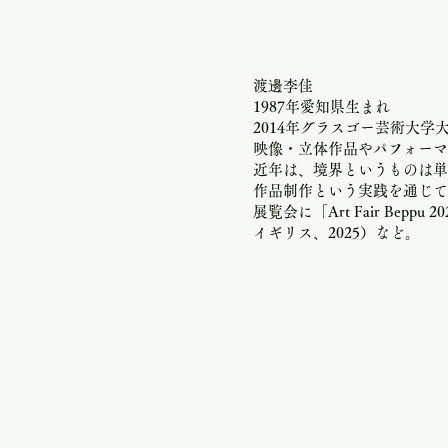
渡邊李佳
1987年愛知県生まれ
2014年グラスゴー芸術大学
映像・立体作品やパフォーマ
近年は、境界というものは単
作品制作という実践を通じて
展覧会に「Art Fair Bep
イギリス、2025）など。