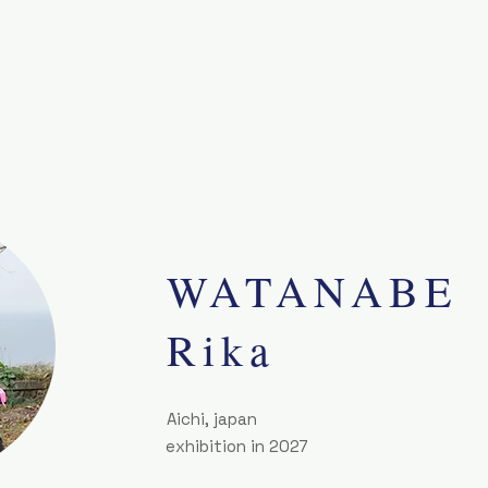
WATANABE
Rika
Aichi, japan
exhibition in 2027