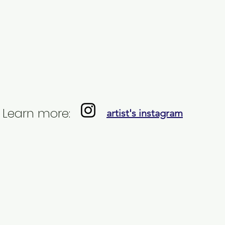
Learn more:
artist's instagram