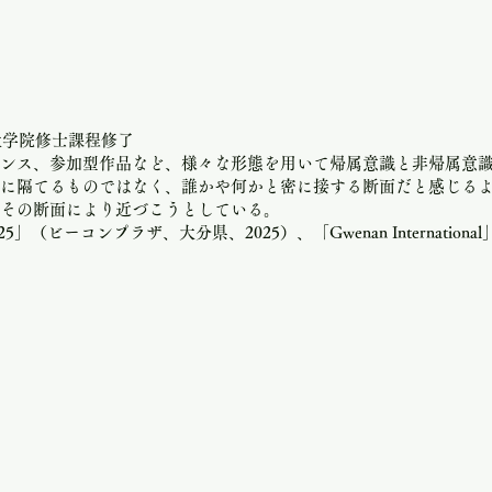
大学院修士課程修了
ンス、参加型作品など、様々な形態を用いて帰属意識と非帰属意
に隔てるものではなく、誰かや何かと密に接する断面だと感じる
その断面により近づこうとしている。
pu 2025」（ビーコンプラザ、大分県、2025）、「
Gwenan Internationa