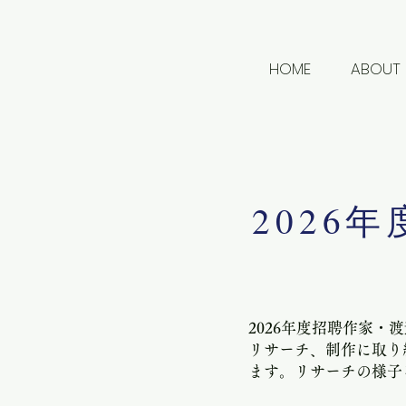
HOME
ABOUT
​202
​2026年度招聘作家・
リサーチ、制作に取り
ます。​リサーチの様