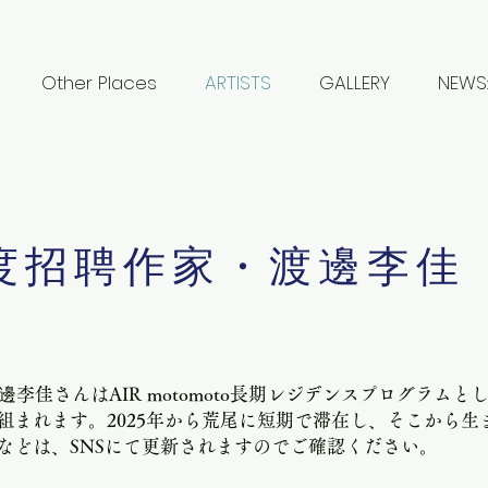
Other Places
ARTISTS
GALLERY
NEWS:
6年度招聘作家・渡邊李佳
渡邊李佳さんはAIR motomoto長期レジデンスプログラム
組まれます。2025年から荒尾に短期で滞在し、そこから生
子などは、SNSにて更新されますのでご確認ください。