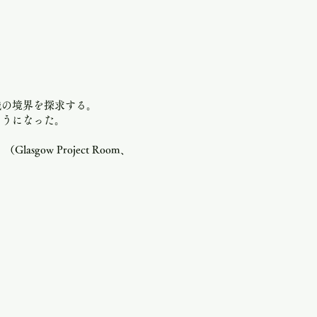
識の境界を探求する。
ようになった。
l」（Glasgow Project Room、