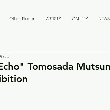
Other Places
ARTISTS
GALLERY
NEWS:
1月23日
Echo" Tomosada Mutsum
ibition